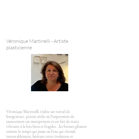
Véronique Martinelli - Artiste
plasticienne
Véronique Martinelli réalise un travail de
linogravure, pointe sèche où l'impression de
mouvement est omniprésent et est fait de traits
vibrants à la fois forts et fragiles...les formes glissent
comme le temps qui passe ou l'eau qui s'écoule
inexorablement, hésitant entre évolution et